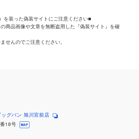
）を装った偽装サイトにご注意ください■
）の商品画像や文章を無断盗用した『偽装サイト』を確
いませんのでご注意ください。
ビッグバン 旭川宮前店
番18号
MAP