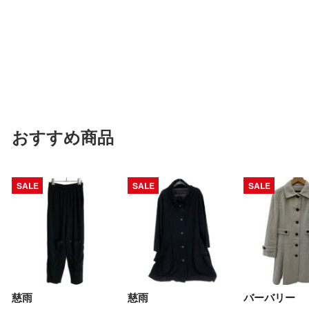
おすすめ商品
SALE
SALE
SALE
慈雨
慈雨
バーバリー