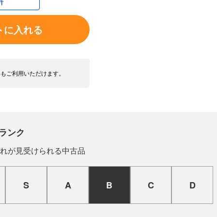
トに入れる
いもご利用いただけます。
ランク
れが見受けられる中古品
S
A
B
C
D