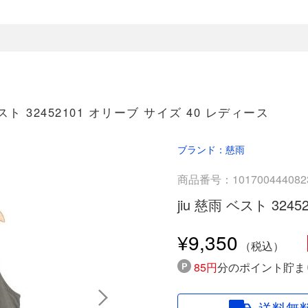
ベスト 32452101 オリーブ サイズ 40 レディース
ブランド：慈雨
商品番号：101700444082
jiu 慈雨 ベスト 32
¥9,350
85円
分のポイント貯ま
送料無