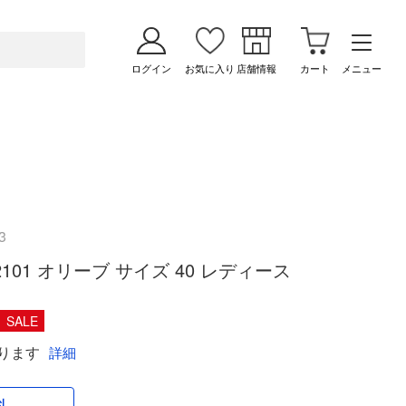
ログイン
お気に入り
店舗情報
カート
メニュー
3
452101 オリーブ サイズ 40 レディース
SALE
ります
詳細
料