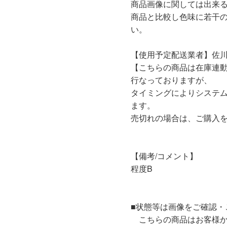
商品画像に関しては出来
商品と比較し色味に若干
い。
【使用予定配送業者】佐川
【こちらの商品は在庫連
行なっておりますが、
タイミングによりシステ
ます。
売切れの場合は、ご購入
【備考/コメント】
程度B
■状態等は画像をご確認・
こちらの商品はお客様か