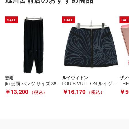
SALE
SALE
SAL
慈雨
ルイヴィトン
ザノ
jiu 慈雨 パンツ サイズ 38 レディース 30226226 ブラック Bランク
LOUIS VUITTON ルイヴィトン ジップアップ パイピングデザイン ミニスカート SIZE 36 レディース グレー Bランク
￥13,200
￥16,170
￥5