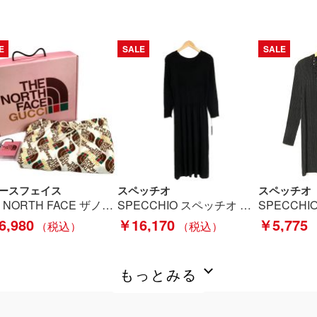
E
SALE
SALE
ースフェイス
スペッチオ
スペッチオ
THE NORTH FACE ザノースフェイス パンツ ジョガーパンツ 651331XJDCE ベージュ サイズ Ｍ レディース 箱付き Aランク
SPECCHIO スペッチオ ワンピース サイズ 40 レディース 372-502 ブラック Bランク
6,980
￥16,170
￥5,775
もっとみる