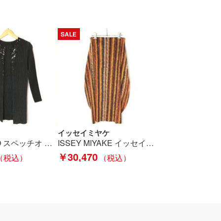
SALE
イッセイミヤケ
SPECCHIO スペッチオ プリーツカーディガン サイズ 40 レディース 411-442 ブラック Bランク
ISSEY MIYAKE イッセイミヤケ PLEATS PLEASE バルーン プリーツ スカート PP43-JG786 ブラウン サイズ 2 レディース Bランク
￥30,470