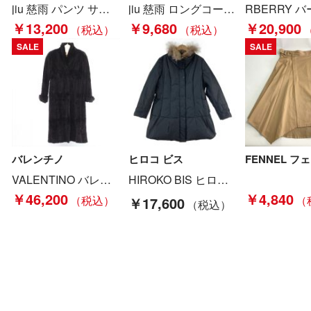
jiu 慈雨 パンツ サイズ 38 レディース 30226226 ブラック Bランク
jiu 慈雨 ロングコート 01222527 ブラック サイズ40 Bランク
￥13,200
￥9,680
￥20,900
SALE
SALE
バレンチノ
ヒロコ ビス
VALENTINO バレンチノ ミンクコート ブラウン Bランク
HIROKO BIS ヒロコ ビス ダウンコート サイズ13AB グレー Aランク
￥46,200
￥4,840
￥17,600