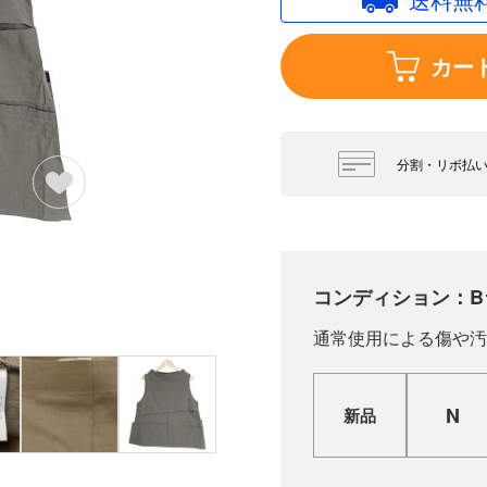
カー
分割・リボ払
コンディション：B
通常使用による傷や汚
N
新品