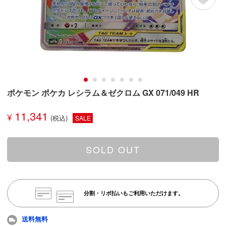
ポケモン ポケカ レシラム＆ゼクロム GX 071/049 HR
11,341
¥
SALE
SOLD OUT
分割・リボ払いもご利用いただけます。
送料無料