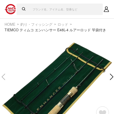
HOME
釣り・フィッシング
ロッド
TIEMCO ティムコ エンハンサー E48L-4 ルアーロッド 竿袋付き