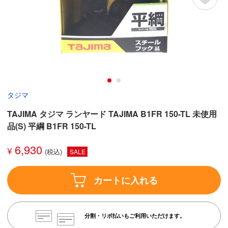
タジマ
TAJIMA タジマ ランヤード TAJIMA B1FR 150-TL 未使用
品(S) 平綱 B1FR 150-TL
6,930
¥
SALE
カートに入れる
分割・リボ払いもご利用いただけます。