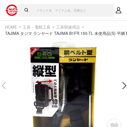
HOME
工具・電動工具
工具関連用品
TAJIMA タジマ ランヤード TAJIMA B1FR 150-TL 未使用品(S) 平綱 B