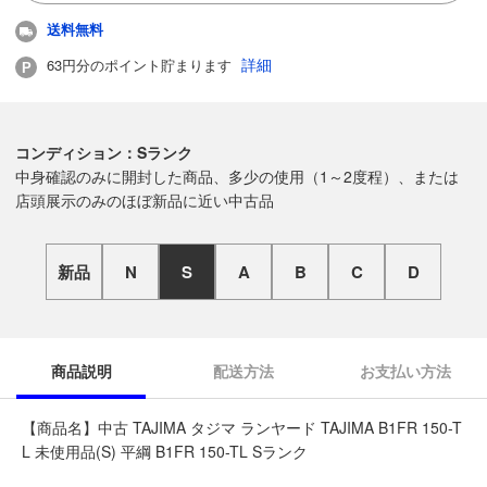
送料無料
詳細
63円分のポイント貯まります
コンディション：Sランク
中身確認のみに開封した商品、多少の使用（1～2度程）、または
店頭展示のみのほぼ新品に近い中古品
新品
N
S
A
B
C
D
商品説明
配送方法
お支払い方法
【商品名】中古 TAJIMA タジマ ランヤード TAJIMA B1FR 150-T
L 未使用品(S) 平綱 B1FR 150-TL Sランク