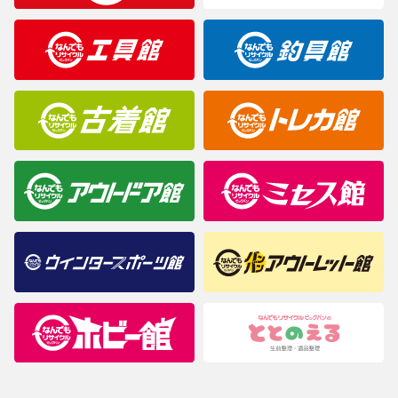
製造元が定めたカラー名と異なることもあります。色調などご不
明なことがありましたらご購入前にお問い合わせください。
商品について