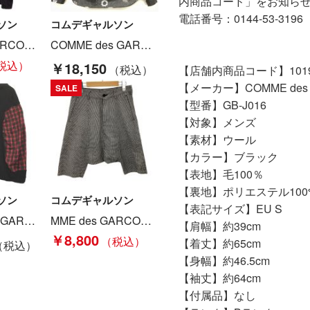
内商品コード」をお知ら
電話番号：0144-53-3196
ソン
コムデギャルソン
MME des GARCONS コムデギャルソン レディース Tシャツ SIZE XS AZ-T337 ブラック Bランク
COMME des GARCONS コムデギャルソン フリルブラウス AD2023 sizeS 1M-B013-052 ブラック Aランク
￥18,150
【店舗内商品コード】10190
【メーカー】COMME des
SALE
【型番】GB-J016
【対象】メンズ
【素材】ウール
【カラー】ブラック
【表地】毛100％
【裏地】ポリエステル100
ソン
コムデギャルソン
【表記サイズ】EU S
COMME des GARCONS コムデギャルソン パンツ SIZE XS 1L-P015 レッド×ブラック Bランク
MME des GARCONS コムデギャルソン レディース ハーフパンツ SIZE XS グレー Bランク
【肩幅】約39cm
￥8,800
【着丈】約65cm
【身幅】約46.5cm
【袖丈】約64cm
【付属品】なし