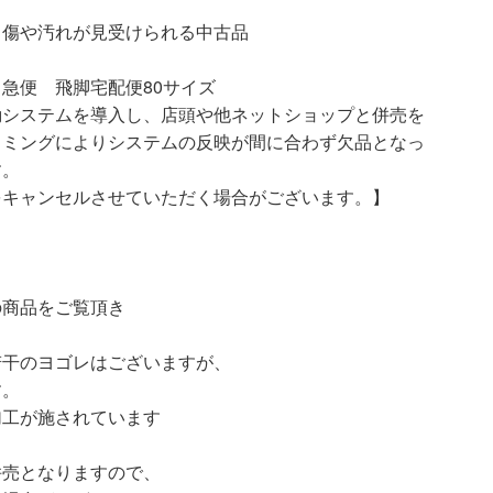
汚れが見受けられる中古品
急便 飛脚宅配便80サイズ
動システムを導入し、店頭や他ネットショップと併売を
イミングによりシステムの反映が間に合わず欠品となっ
す。
をキャンセルさせていただく場合がございます。】
の商品をご覧頂き
若干のヨゴレはございますが、
す。
加工が施されています
併売となりますので、