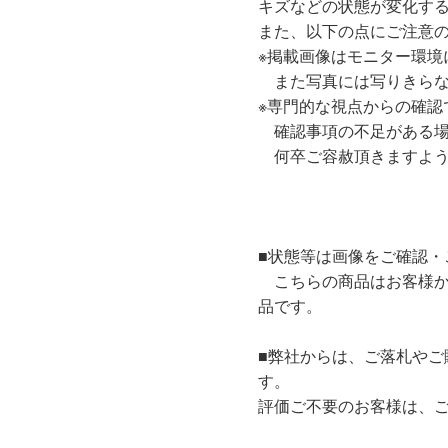
キズなどの状態が変化す
また、以下の点にご注意
※掲載画像はモニター環境
また写真には写りきらな
※専門的な視点からの確認
確認事項の不足がある場
何卒ご容赦頂きますよう
■状態等は画像をご確認・
こちらの商品はお客様か
品です。
■弊社からは、ご落札やご
す。
評価ご不要のお客様は、