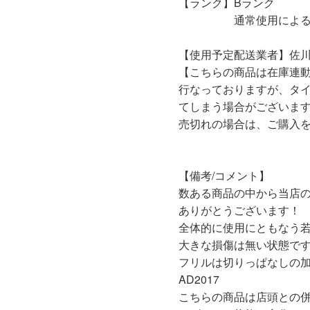
【ランク】Bランク
通常使用による傷や
【使用予定配送業者】佐川
【こちらの商品は在庫連
行なっておりますが、タ
てしまう場合がございま
売切れの場合は、ご購入
【備考/コメント】
数ある商品の中から当店
ありがとうございます！
全体的に使用にともなう
大きな損傷は無い状態で
フリルは切りっぱなしの
AD2017
こちらの商品は店頭との