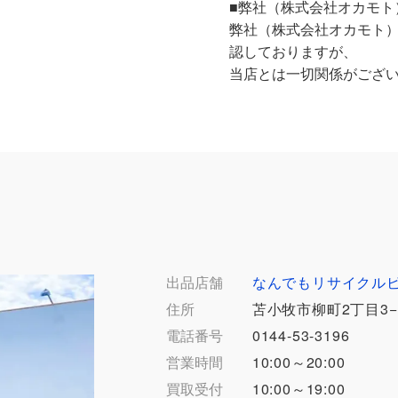
■弊社（株式会社オカモト
弊社（株式会社オカモト
認しておりますが、
当店とは一切関係がござ
出品店舗
なんでもリサイクル
住所
苫小牧市柳町2丁目3−
電話番号
0144-53-3196
営業時間
10:00～20:00
買取受付
10:00～19:00