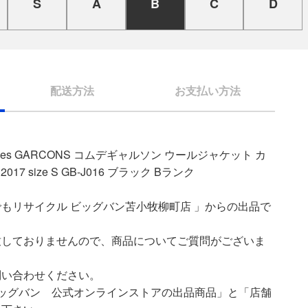
S
A
B
C
D
配送方法
お支払い方法
des GARCONS コムデギャルソン ウールジャケット カ
7 size S GB-J016 ブラック Bランク
もリサイクル ビッグバン苫小牧柳町店 」からの出品で
致しておりませんので、商品についてご質問がございま
問い合わせください。
ッグバン 公式オンラインストアの出品商品」と「店舗