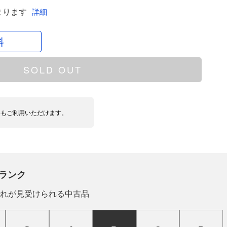
まります
詳細
料
SOLD OUT
いもご利用いただけます。
ランク
れが見受けられる中古品