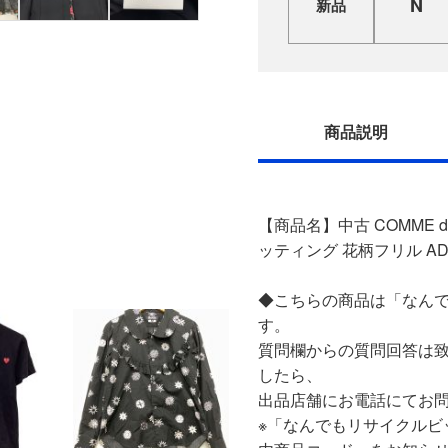
N
新品
商品説明
【商品名】中古 COMME 
ッティング 花柄フリル AD201
◆こちらの商品は「なんで
す。
質問欄からの質問回答は
したら、
出品店舗にお電話にてお
※「なんでもリサイクルビ