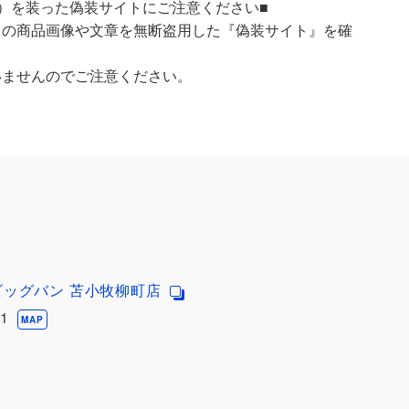
）を装った偽装サイトにご注意ください■
）の商品画像や文章を無断盗用した『偽装サイト』を確
いませんのでご注意ください。
ビッグバン 苫小牧柳町店
1
MAP