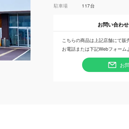
駐車場
117台
お問い合わせ
こちらの商品は上記店舗にて販
お電話または下記Webフォーム
お