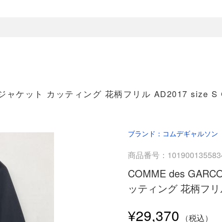
ャケット カッティング 花柄フリル AD2017 size S G
ブランド：コムデギャルソン
商品番号：101900135583
COMME des GA
ッティング 花柄フリル AD
¥29,370