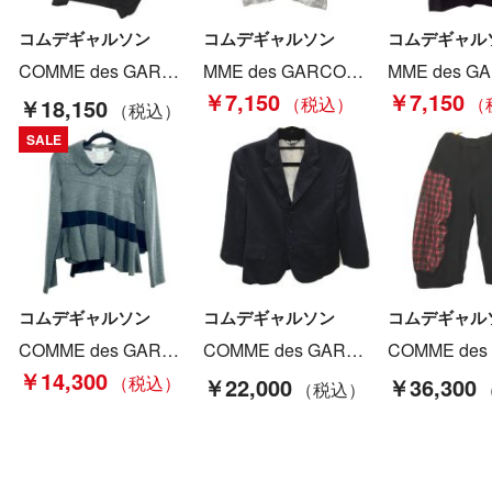
コムデギャルソン
コムデギャルソン
コムデギャル
COMME des GARCONS コムデギャルソン 変形Tシャツ 半袖 カットソー GK-T014 AD2022 ブラック Bランク
MME des GARCONS コムデギャルソン レディース Tシャツ SIZE L AZ-T107 ホワイト Bランク
￥7,150
￥7,150
￥18,150
SALE
コムデギャルソン
コムデギャルソン
コムデギャル
COMME des GARCONS コムデギャルソン カットソー SSサイズ レディース グレー Bランク
COMME des GARCONS コムデギャルソン ジャケット ネイビー オールシーズン SIZE S 1H-J005 ネイビー Bランク
￥14,300
￥22,000
￥36,300