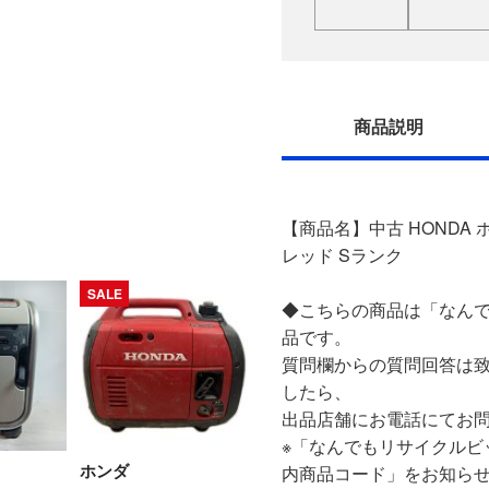
商品説明
【商品名】中古 HONDA 
レッド Sランク
SALE
◆こちらの商品は「なんで
品です。
質問欄からの質問回答は
したら、
出品店舗にお電話にてお
※「なんでもリサイクルビ
ホンダ
内商品コード」をお知ら