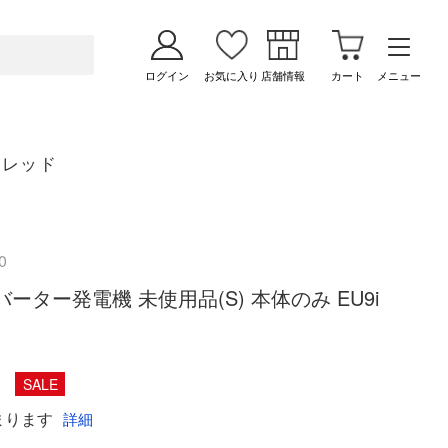
ログイン
お気に入り
店舗情報
カート
メニュー
 レッド
0
バーター発電機 未使用品(S) 本体のみ EU9i
SALE
まります
詳細