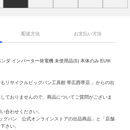
配送方法
お支払い方法
ホンダ インバーター発電機 未使用品(S) 本体のみ EU9i
もリサイクルビッグバン工具館 帯広西帯店 」からの出
致しておりませんので、商品についてご質問がございま
問い合わせください。
ッグバン 公式オンラインストアの出品商品」と「店舗
せ下さい。