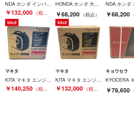
NDA ホンダ インバーター発電機 EU18i 未開封品 レッド Nランク
HONDA ホンダ 大型機械 インバーター発電機 4サイクル EAAJ-1279082 使用感有 EU16iH レッド Cランク
￥132,000
￥68,200
￥68,200
SALE
SALE
マキタ
マキタ
キョウセラ
KITA マキタ エンジン発電機 EG1600IS 工具 大型機械 発電機 未使用品(S) インバーター Sランク
KITA マキタ エンジン発電機 EG1600IS 1.6kva Sランク
￥140,250
￥132,000
￥78,650