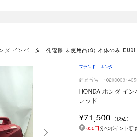
ホンダ インバーター発電機 未使用品(S) 本体のみ EU9i
ブランド：ホンダ
商品番号：102000031405
HONDA ホンダ イン
レッド
¥71,500
650円
分のポイント貯