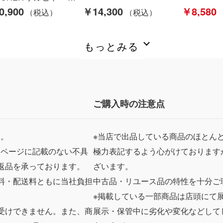
0,900
￥14,300
￥8,580
もっとみる
ご購入時の注意点
ん。
※当店で出品している商品のほとん
品ページに記載のない不具
極力表記するよう心がけております
返品を承っております。
ざいます。
料・配送料ともに当社負担
中古品・リユース品の特性を十分ご
※掲載している一部商品は店頭にて
受けできません。また、商
展示・保管中に劣化や変化などして