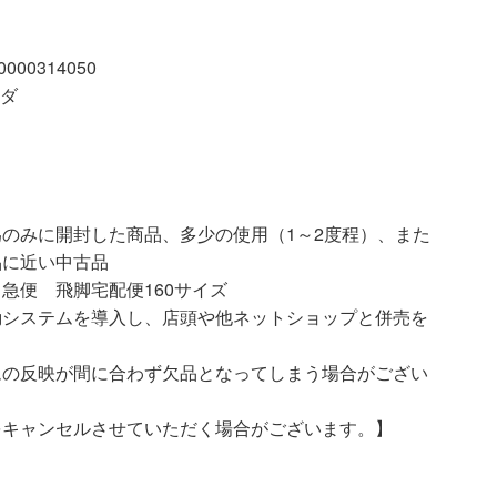
00314050
ンダ
開封した商品、多少の使用（1～2度程）、また
品に近い中古品
急便 飛脚宅配便160サイズ
動システムを導入し、店頭や他ネットショップと併売を
ムの反映が間に合わず欠品となってしまう場合がござい
をキャンセルさせていただく場合がございます。】