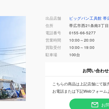
出品店舗
ビッグバン工具館 帯
住所
帯広市西21条南3丁目3
電話番号
0155-66-5277
営業時間
10:00～20:00
買取受付
10:00～19:00
駐車場
100台
お問い合わせ
こちらの商品は上記店舗にて販
お電話または下記Webフォーム
お