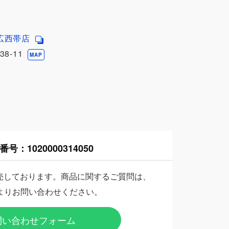
広西帯店
8-11
MAP
番号：
1020000314050
売しております。商品に関するご質問は、
よりお問い合わせください。
問い合わせフォーム