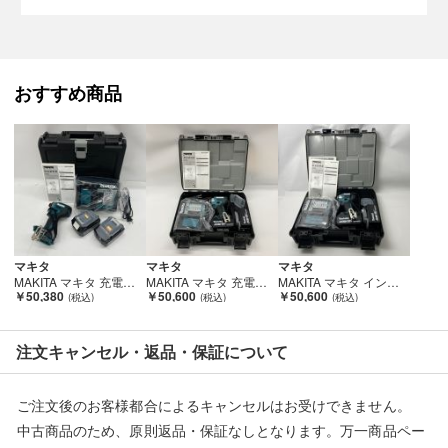
当店とは一切関係がございませんのでご注意ください。
おすすめ商品
マキタ
マキタ
マキタ
MAKITA マキタ 充電式インパクトドライバ 18V 6Ah バッテリ2本 充電器 ケース付 TD173DRGX ブルー 未使用品 Sランク
MAKITA マキタ 充電式インパクトドライバ 18v 6.0Ah TD173DRGX ブルー 未使用品 Sランク
MAKITA マキタ インパクトドライバ 18v 充電器・充電池2個・ケース付 TD173DRGX ブルー Sランク
￥50,380
￥50,600
￥50,600
注文キャンセル・返品・保証について
ご注文後のお客様都合によるキャンセルはお受けできません。
中古商品のため、原則返品・保証なしとなります。万一商品ペー