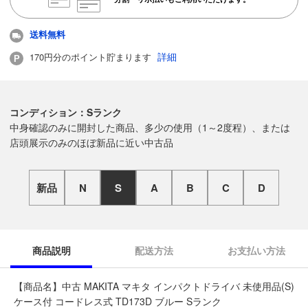
送料無料
詳細
170円分のポイント貯まります
コンディション：Sランク
中身確認のみに開封した商品、多少の使用（1～2度程）、または
店頭展示のみのほぼ新品に近い中古品
新品
N
S
A
B
C
D
商品説明
配送方法
お支払い方法
【商品名】中古 MAKITA マキタ インパクトドライバ 未使用品(S)
ケース付 コードレス式 TD173D ブルー Sランク