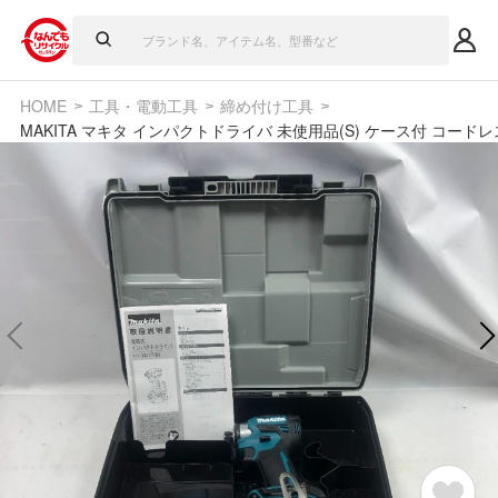
HOME
工具・電動工具
締め付け工具
MAKITA マキタ インパクトドライバ 未使用品(S) ケース付 コードレス