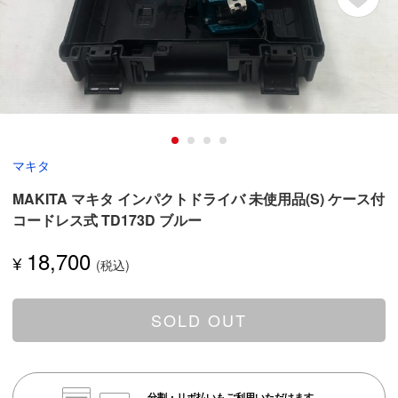
マキタ
MAKITA マキタ インパクトドライバ 未使用品(S) ケース付
コードレス式 TD173D ブルー
18,700
¥
SOLD OUT
分割・リボ払いもご利用いただけます。