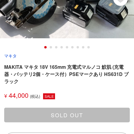
マキタ
MAKITA マキタ 18V 165mm 充電式マルノコ 鮫肌 (充電
器・バッテリ2個・ケース付）PSEマークあり HS631D ブ
ラック
44,000
¥
SALE
SOLD OUT