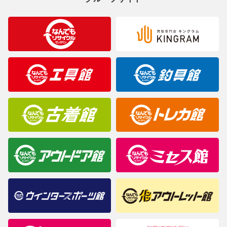
※お使いのモニター等により、写真と実際のお色が若干異なる場
合がございますのでご了承ください。
※表記したカラー名は、当社が判断した名称を掲載しています。
製造元が定めたカラー名と異なることもあります。色調などご不
明なことがありましたらご購入前にお問い合わせください。
商品について