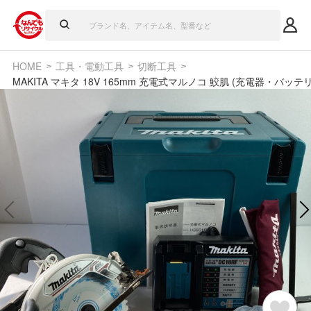
HOME
工具・電動工具
切断工具
MAKITA マキタ 18V 165mm 充電式マルノコ 鮫肌 (充電器・バッ