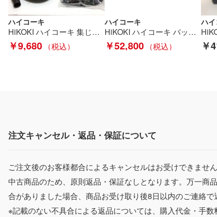
ハイコーキ
ハイコーキ
ハイ
HiKOKI ハイコーキ 集じんアダプター 程度A 0033-3998 Aランク
HiKOKI ハイコーキ バッテリー 程度A 5個セット BSL36A18X Aランク
￥9,680
￥52,800
￥4
注文キャンセル・返品・保証について
ご注文後のお客様都合によるキャンセルはお受けできませ
中古商品のため、原則返品・保証なしとなります。万一商
合がありました場合、商品お受け取り後8日以内のご連絡で
※記載のない不具合による返品については、購入代金・手数