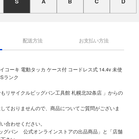
S
A
B
C
D
配送方法
お支払い方法
ハイコーキ 電動タッカ ケース付 コードレス式 14.4v 未使
ン Sランク
もリサイクルビッグバン工具館 札幌北32条店 」からの
致しておりませんので、商品についてご質問がございま
問い合わせください。
ッグバン 公式オンラインストアの出品商品」と「店舗