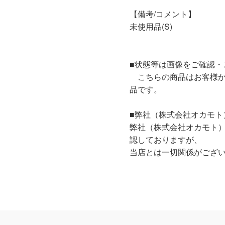
【備考/コメント】
未使用品(S)
■状態等は画像をご確認・
こちらの商品はお客様か
品です。
■弊社（株式会社オカモト
弊社（株式会社オカモト
認しておりますが、
当店とは一切関係がござ