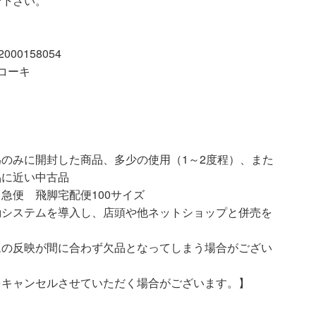
せ下さい。
00158054
イコーキ
開封した商品、多少の使用（1～2度程）、また
品に近い中古品
急便 飛脚宅配便100サイズ
動システムを導入し、店頭や他ネットショップと併売を
ムの反映が間に合わず欠品となってしまう場合がござい
をキャンセルさせていただく場合がございます。】