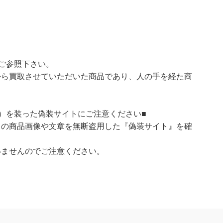
ご参照下さい。
ら買取させていただいた商品であり、人の手を経た商
）を装った偽装サイトにご注意ください■
）の商品画像や文章を無断盗用した『偽装サイト』を確
いませんのでご注意ください。