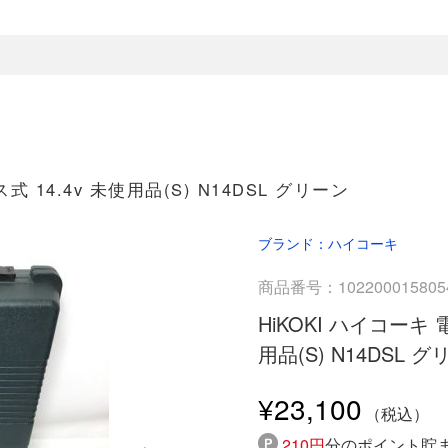
 14.4v 未使用品(S) N14DSL グリーン
ブランド：ハイコーキ
商品番号：102200015805
HiKOKI ハイコーキ
用品(S) N14DSL 
¥23,100
210円
分のポイント貯