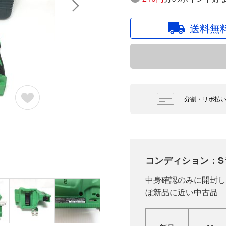
送料無
分割・リボ払
コンディション：S
中身確認のみに開封し
ぼ新品に近い中古品