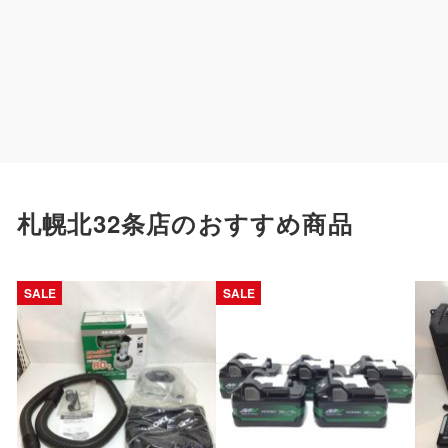
札幌北32条店のおすすめ商品
SALE
SALE