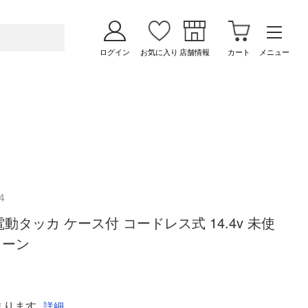
ログイン
お気に入り
店舗情報
カート
メニュー
4
 電動タッカ ケース付 コードレス式 14.4v 未使
グリーン
まります
詳細