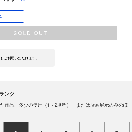
料
SOLD OUT
いもご利用いただけます。
ランク
た商品、多少の使用（1～2度程）、または店頭展示のみのほ