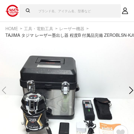
HOME
工具・電動工具
レーザー機器
TAJIMA タジマ レーザー墨出し器 程度B 付属品完備 ZEROBLSN-K