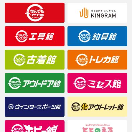
合がございますのでご了承ください。
※表記したカラー名は、当社が判断した名称を掲載しています。
製造元が定めたカラー名と異なることもあります。色調などご不
明なことがありましたらご購入前にお問い合わせください。
商品について