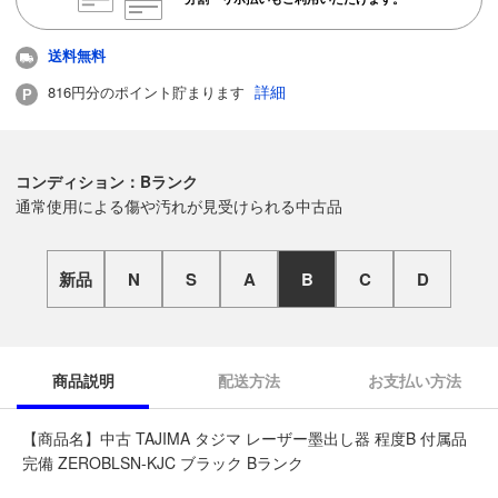
送料無料
詳細
816円分のポイント貯まります
コンディション：Bランク
通常使用による傷や汚れが見受けられる中古品
新品
N
S
A
B
C
D
商品説明
配送方法
お支払い方法
【商品名】中古 TAJIMA タジマ レーザー墨出し器 程度B 付属品
完備 ZEROBLSN-KJC ブラック Bランク