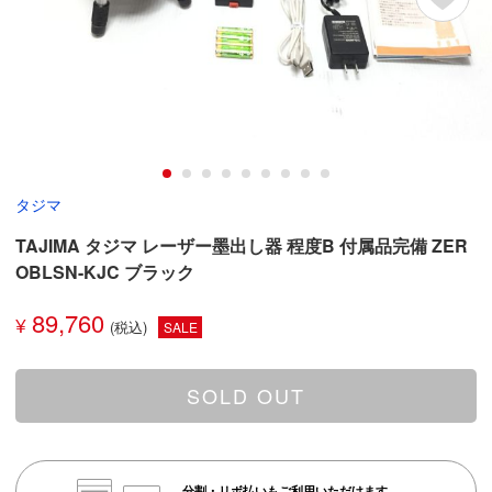
タジマ
TAJIMA タジマ レーザー墨出し器 程度B 付属品完備 ZER
OBLSN-KJC ブラック
89,760
¥
SALE
SOLD OUT
分割・リボ払いもご利用いただけます。