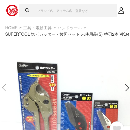
HOME
工具・電動工具
ハンドツール
SUPERTOOL 塩ビカッター・替刃セット 未使用品(S) 替刃2本 VK34