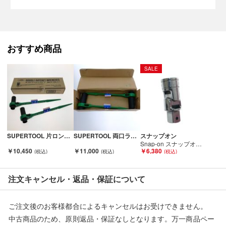
当店とは一切関係がございませんのでご注意ください。
おすすめ商品
SALE
SUPERTOOL 片ロングソケット・両口ラチェットレンチ RN17 19L グリーン Sランク
SUPERTOOL 両口ラチェットレンチ RN24×27L Sランク
スナップオン
Snap-on スナップオン 工具 ハンドツール ユニバーサルジョイント FU80B Bランク
￥10,450
￥11,000
￥6,380
注文キャンセル・返品・保証について
ご注文後のお客様都合によるキャンセルはお受けできません。
中古商品のため、原則返品・保証なしとなります。万一商品ペー