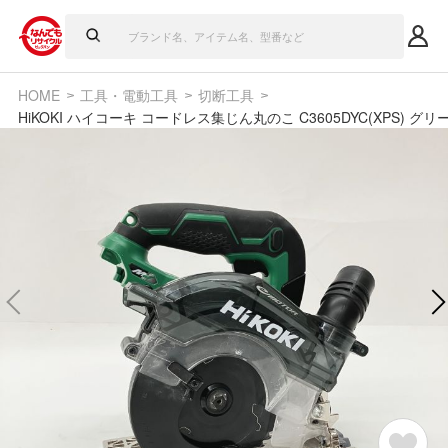
HOME
工具・電動工具
切断工具
HiKOKI ハイコーキ コードレス集じん丸のこ C3605DYC(XPS) グリ