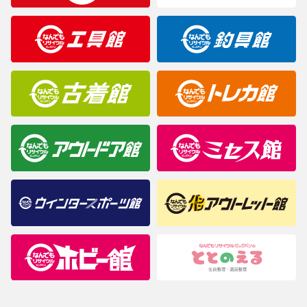
製造元が定めたカラー名と異なることもあります。色調などご不
明なことがありましたらご購入前にお問い合わせください。
商品について