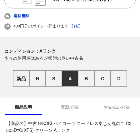
送料無料
詳細
400円分のポイント貯まります
コンディション：Aランク
少々の使用感はあるが状態の良い中古品
新品
N
S
A
B
C
D
商品説明
配送方法
お支払い方法
【商品名】中古 HiKOKI ハイコーキ コードレス集じん丸のこ C3
605DYC(XPS) グリーン Aランク