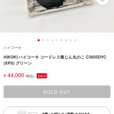
ハイコーキ
HiKOKI ハイコーキ コードレス集じん丸のこ C3605DYC
(XPS) グリーン
44,000
¥
SALE
SOLD OUT
分割・リボ払いもご利用いただけます。