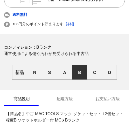
送料無料
詳細
136円分のポイント貯まります
コンディション：Bランク
通常使用による傷や汚れが見受けられる中古品
新品
N
S
A
B
C
D
商品説明
配送方法
お支払い方法
【商品名】中古 MAC TOOLS マック ソケットセット 12個セット
程度B ソケットホルダー付 MG6 Bランク