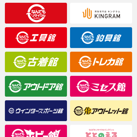
合がございますのでご了承ください。
※表記したカラー名は、当社が判断した名称を掲載しています。
製造元が定めたカラー名と異なることもあります。色調などご不
明なことがありましたらご購入前にお問い合わせください。
商品について