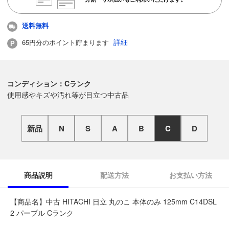
送料無料
詳細
65円分のポイント貯まります
コンディション：Cランク
使用感やキズや汚れ等が目立つ中古品
新品
N
S
A
B
C
D
商品説明
配送方法
お支払い方法
【商品名】中古 HITACHI 日立 丸のこ 本体のみ 125mm C14DSL
2 パープル Cランク