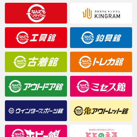
合がございますのでご了承ください。
※表記したカラー名は、当社が判断した名称を掲載しています。
製造元が定めたカラー名と異なることもあります。色調などご不
明なことがありましたらご購入前にお問い合わせください。
商品について