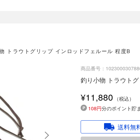
物 トラウトグリップ インロッドフェルール 程度B
商品番号：102300030788
釣り小物 トラウトグ
¥11,880
108円
分のポイント貯
送料無