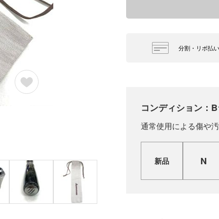
分割・リボ払
コンディション：B
通常使用による傷や汚
N
新品