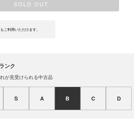
SOLD OUT
いもご利用いただけます。
ランク
れが見受けられる中古品
S
A
B
C
D