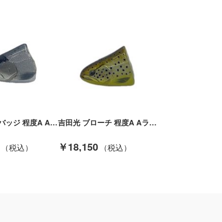
吉田光 ピンバッジ 程度A Aランク
吉田光 ブローチ 程度A Aランク
￥18,150