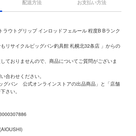
配送方法
お支払い方法
トラウトグリップ インロッドフェルール 程度B Bランク
もリサイクルビッグバン釣具館 札幌北32条店 」からの
致しておりませんので、商品についてご質問がございま
問い合わせください。
ッグバン 公式オンラインストアの出品商品」と「店舗
せ下さい。
00307886
IOUSHI)