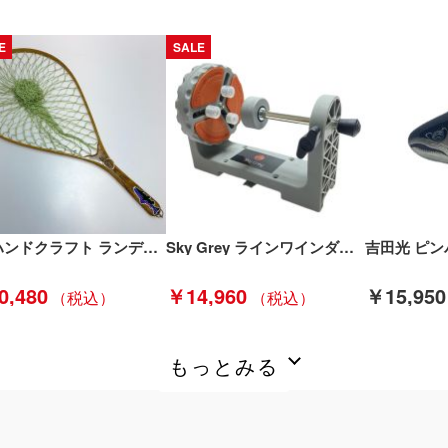
E
SALE
KAハンドクラフト ランディングネット KAハンドクラフト Bランク
Sky Grey ラインワインダー 程度B Bランク
0,480
￥14,960
￥15,950
もっとみる