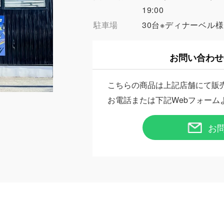
19:00
駐車場
30台※ディナーベル
お問い合わせ
こちらの商品は上記店舗にて販
お電話または下記Webフォーム
お