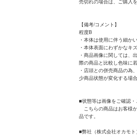
売切れの場合は、ご購入
【備考/コメント】
程度B
・本体は使用に伴う細か
・本体表面にわずかなキズ
・商品画像に関しては、
際の商品と比較し色味に
・店頭との併売商品の為
少商品状態が変化する場
■状態等は画像をご確認・
こちらの商品はお客様か
品です。
■弊社（株式会社オカモト