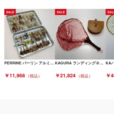
SALE
SALE
SAL
PERRINE パーリン アルミ製フライボックス 完成ドライフライセット Cランク
KAGURA ランディングネット 程度A Aランク
￥11,968
￥21,824
￥4