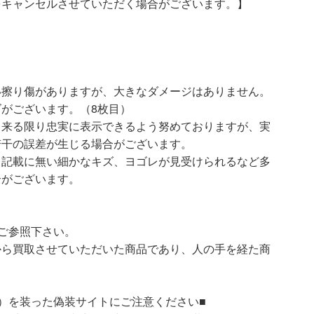
をキャンセルさせていただく場合がございます。】
い擦り傷がありますが、大きなダメージはありません。
がございます。（8枚目）
出来る限り忠実に表示できるよう努めておりますが、実
若干の誤差が生じる場合がございます。
、記載に無い細かなキズ、ヨゴレが見受けられるなど多
合がございます。
ご参照下さい。
ら買取させていただいた商品であり、人の手を経た商
）を装った偽装サイトにご注意ください■