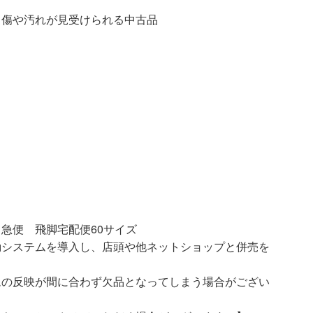
汚れが見受けられる中古品
急便 飛脚宅配便60サイズ
動システムを導入し、店頭や他ネットショップと併売を
ムの反映が間に合わず欠品となってしまう場合がござい