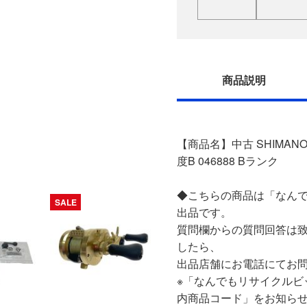
商品説明
【商品名】中古 SHIMANO
度B 046888 Bランク
◆こちらの商品は「なんで
SALE
出品です。
質問欄からの質問回答は
したら、
出品店舗にお電話にてお
※「なんでもリサイクルビ
内商品コード」をお知ら