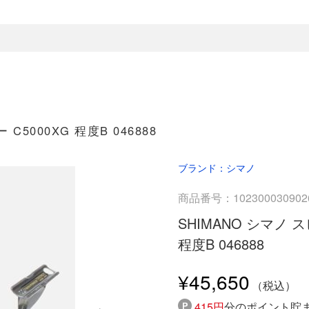
5000XG 程度B 046888
ブランド：シマノ
商品番号：102300030902
SHIMANO シマノ 
程度B 046888
¥45,650
415円
分のポイント貯