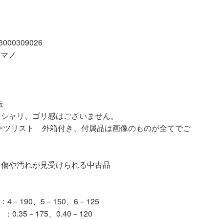
00309026
シマノ
転
、シャリ、ゴリ感はございません。
ーツリスト 外箱付き、付属品は画像のものが全てでご
汚れが見受けられる中古品
－190、5－150、6－125
.35－175、0.40－120