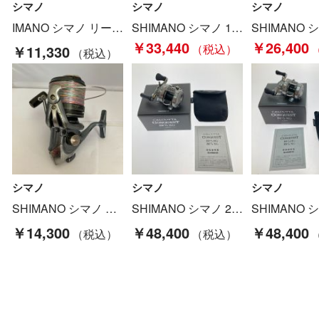
シマノ
シマノ
シマノ
IMANO シマノ リール スピニングリール ナスキー2500 Cランク
SHIMANO シマノ 18 アンタレス DC MD XG 右 03874 Bランク
￥33,440
￥26,400
￥11,330
シマノ
シマノ
シマノ
SHIMANO シマノ PAスピンパワー SA26(02046 本体のみ Cランク
SHIMANO シマノ 23 カルカッタコンクエスト BFS XG 左ハンドル 045713 Bランク
￥14,300
￥48,400
￥48,400