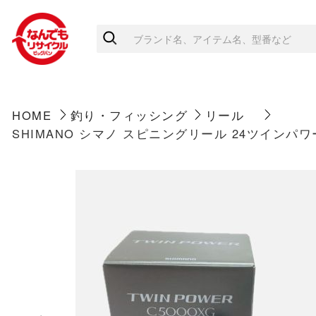
HOME
釣り・フィッシング
リール
SHIMANO シマノ スピニングリール 24ツインパワー C