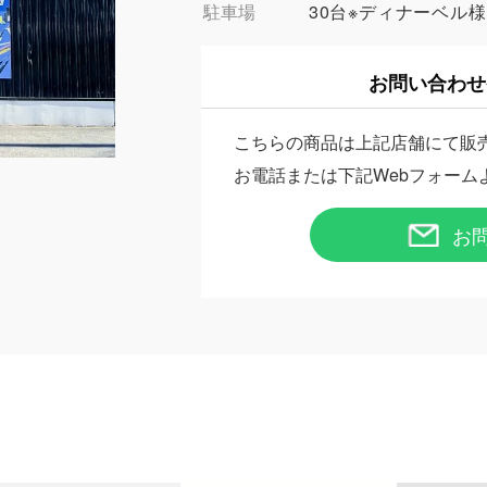
駐車場
30台※ディナーベル
お問い合わせ
こちらの商品は上記店舗にて販
お電話または下記Webフォーム
お