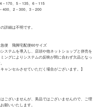
170、5－135、6－115
400、2－300、3－200
ての詳細は不明です。
急便 飛脚宅配便60サイズ
動システムを導入し、店頭や他ネットショップと併売を
イミングによりシステムの反映が間に合わず欠品となっ
す。
をキャンセルさせていただく場合がございます。】
ジはございませんが、美品ではございませんので、ご理
札お願いいたします。