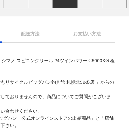
配送方法
お支払い方法
 シマノ スピニングリール 24ツインパワー C5000XG 程
もリサイクルビッグバン釣具館 札幌北32条店 」からの
致しておりませんので、商品についてご質問がございま
問い合わせください。
ッグバン 公式オンラインストアの出品商品」と「店舗
せ下さい。