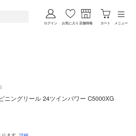
ログイン
お気に入り
店舗情報
カート
メニュー
6
スピニングリール 24ツインパワー C5000XG
まります
詳細