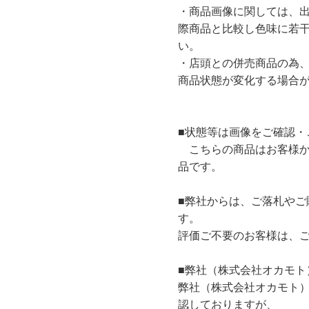
・商品画像に関しては、
際商品と比較し色味に若
い。
・店頭との併売商品の為
商品状態が変化する場合
■状態等は画像をご確認・
こちらの商品はお客様か
品です。
■弊社からは、ご落札やご
す。
評価ご不要のお客様は、
■弊社（株式会社オカモト
弊社（株式会社オカモト
認しておりますが、