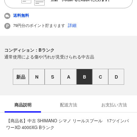
送料無料
詳細
79円分のポイント貯まります
コンディション：Bランク
通常使用による傷や汚れが見受けられる中古品
新品
N
S
A
B
C
D
商品説明
配送方法
お支払い方法
【商品名】中古 SHIMANO シマノ リールスプール 17ツインパ
ワーXD 4000XG Bランク