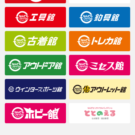
製造元が定めたカラー名と異なることもあります。色調などご不
明なことがありましたらご購入前にお問い合わせください。
商品について