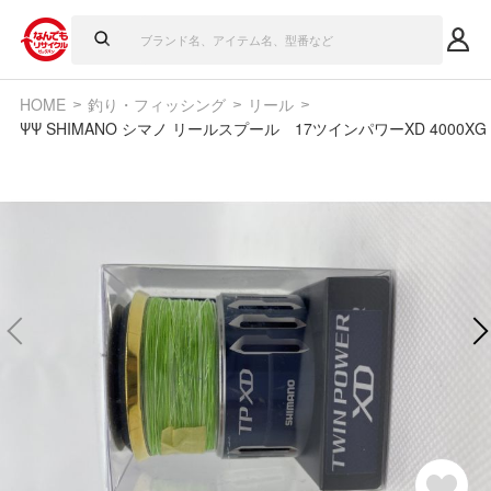
HOME
釣り・フィッシング
リール
ΨΨ SHIMANO シマノ リールスプール 17ツインパワーXD 4000XG