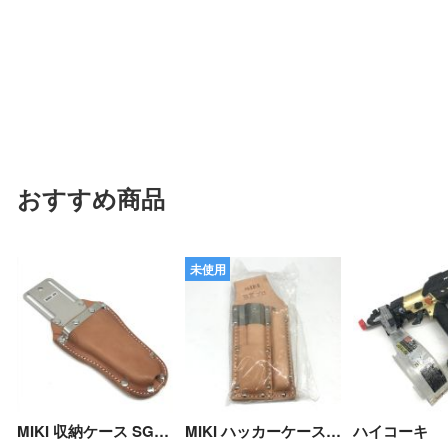
おすすめ商品
未使用
MIKI 収納ケース SGL 50 Bランク
MIKI ハッカーケース BXプロ Nランク
ハイコーキ