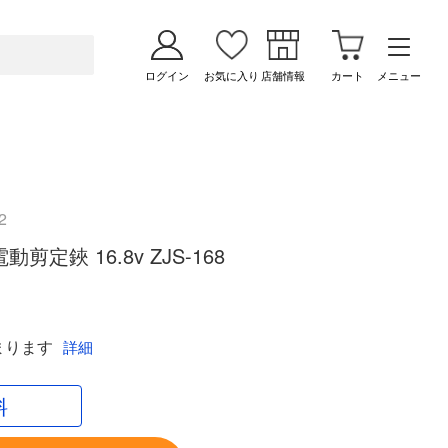
ログイン
お気に入り
店舗情報
カート
メニュー
2
剪定鋏 16.8v ZJS-168
まります
詳細
料