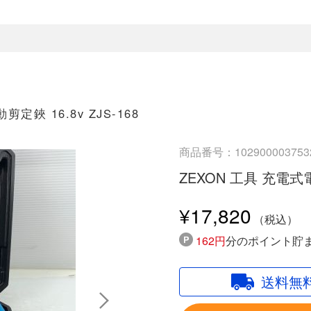
定鋏 16.8v ZJS-168
商品番号：102900003753
ZEXON 工具 充電式電動
¥17,820
162円
分のポイント貯
送料無