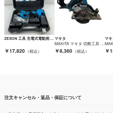
ZEXON 工具 充電式電動剪定鋏16.8v ZJS-168 Sランク
マキタ
マキ
MAKITA マキタ 切断工具 丸のこ コード式 125mm 100v 84401 5230 グリーン Bランク
￥17,820
￥8,360
￥1
注文キャンセル・返品・保証について