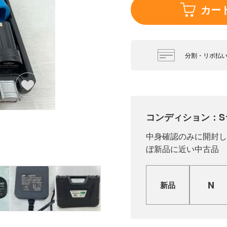
カー
分割・リボ払
コンディション：S
中身確認のみに開封し
ぼ新品に近い中古品
N
新品