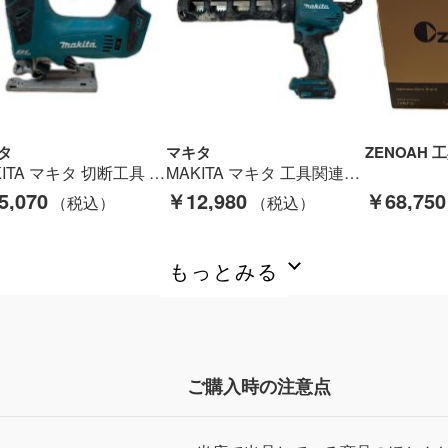
タ
マキタ
MAKITA マキタ 切断工具 ジグソー コードレス式 18v 71743G JV182D グリーン Bランク
MAKITA マキタ 工具関連用品 コーキングガン コードレス式 18v 14526 CG180D グリーン Cランク
5,070
￥12,980
￥68,750
もっとみる
ご購入時の注意点