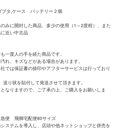
ダプタ,ケース バッテリー２個
開封した商品、多少の使用（1～2度程）、また
品に近い中古品
でも一度人の手を経た商品です。
の汚れ、キズなどがある場合があります。
弊社では保証書の捺印やアフターサービスは行っており
、送り状を貼付して発送させて頂きます。
送となりますので、ご了承の上、ご購入をお願いしま
急便 飛脚宅配便80サイズ
動システムを導入し、店頭や他ネットショップと併売を