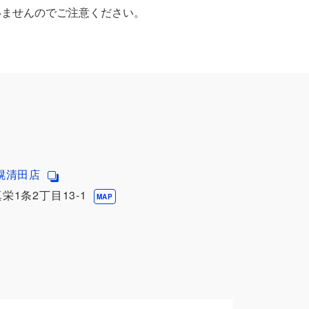
いませんのでご注意ください。
幌清田店
1条2丁目13-1
MAP