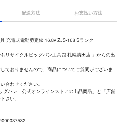
配送方法
お支払い方法
 充電式電動剪定鋏 16.8v ZJS-168 Sランク
もリサイクルビッグバン工具館 札幌清田店 」からの出
致しておりませんので、商品についてご質問がございま
問い合わせください。
ッグバン 公式オンラインストアの出品商品」と「店舗
せ下さい。
00037532