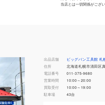
当店とは一切関係がござ
出品店舗
ビッグバン工具館 札
住所
北海道札幌市清田区真栄
電話番号
011-375-9680
営業時間
10:00～20:00
買取受付
10:00～19:00
駐車場
43台