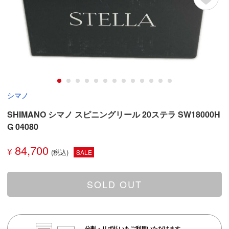
シマノ
SHIMANO シマノ スピニングリール 20ステラ SW18000H
G 04080
84,700
¥
SALE
SOLD OUT
分割・リボ払いもご利用いただけます。