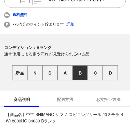
送料無料
詳細
770円分のポイント貯まります
コンディション：Bランク
通常使用による傷や汚れが見受けられる中古品
新品
N
S
A
B
C
D
商品説明
配送方法
お支払い方法
【商品名】中古 SHIMANO シマノ スピニングリール 20ステラ S
W18000HG 04080 Bランク