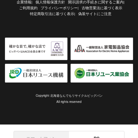
企業情報
個人情報保護方針
開示請求の手続きに関するご案内
|
|
ご利用規約
プライバシーポリシー
古物営業法に基づく表示
|
特定商取引法に基づく表示
偽装サイトにご注意
|
Copyright 北海道なんでもリサイクルビッグバン
All rights reserved