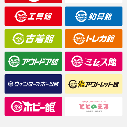
製造元が定めたカラー名と異なることもあります。色調などご不
明なことがありましたらご購入前にお問い合わせください。
商品について