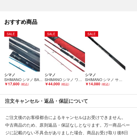
おすすめ商品
SALE
SALE
SALE
シマノ
シマノ
シマノ
SHIMANO シマノ BAY GAME カレイクワセ 165+B18 カレイ小突 145+B18 23342 23346 グリップセット Bランク
SHIMANO シマノ ワールドシャウラBG21203R-3 21203R-3 Bランク
SHIMANO シマノ サーフチェイサー 425EX-T 249159 本体のみ Cランク
￥17,600
￥44,000
￥14,080
注文キャンセル・返品・保証について
ご注文後のお客様都合によるキャンセルはお受けできません。
中古商品のため、原則返品・保証なしとなります。万一商品ペー
ジに記載のない不具合がありました場合、商品お受け取り後8日