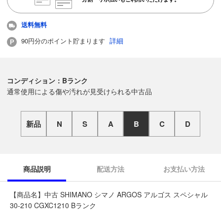
送料無料
詳細
90円分のポイント貯まります
コンディション：Bランク
通常使用による傷や汚れが見受けられる中古品
新品
N
S
A
B
C
D
商品説明
配送方法
お支払い方法
【商品名】中古 SHIMANO シマノ ARGOS アルゴス スペシャル
30-210 CGXC1210 Bランク