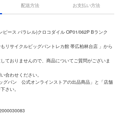
配送方法
お支払い方法
ピース パラレル)クロコダイル OP01/062P Bランク
もリサイクルビッグバントレカ館 帯広柏林台店 」から
致しておりませんので、商品についてご質問がございま
問い合わせください。
ッグバン 公式オンラインストアの出品商品」と「店舗
せ下さい。
00030083