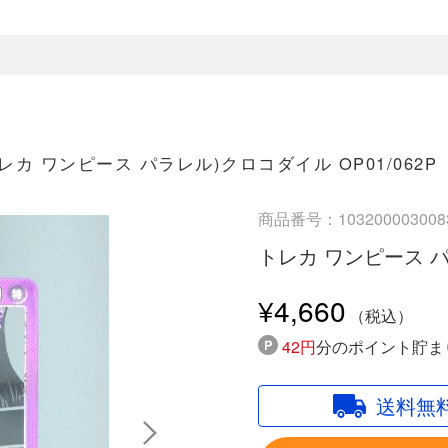
レカ ワンピース パラレル)クロコダイル OP01/062P
商品番号：103200003008
トレカ ワンピース パラ
¥4,660
42円
分のポイント貯ま
送料無