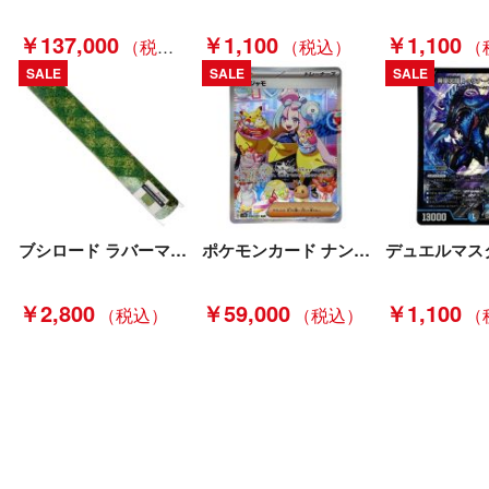
￥137,000
￥1,100
￥1,100
SALE
SALE
SALE
ブシロード ラバーマットコレクション V2 Vol.1421 しかのこのこのここしたんたん『鹿』 未使用品 Sランク
ポケモンカード ナンジャモ SAR SV2D 096/071 ポケカ トレカ Bランク
￥2,800
￥59,000
￥1,100