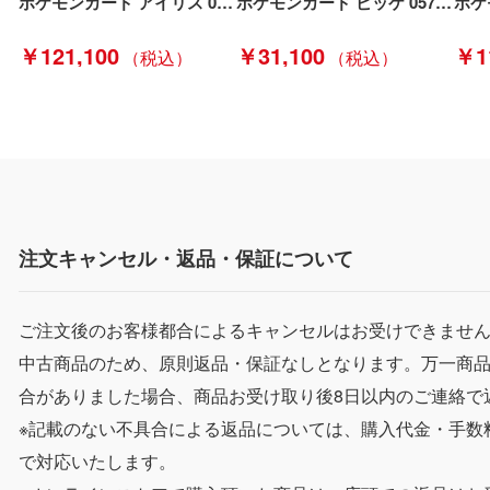
ポケモンカード アイリス 082/076 BW9 SR ポケカ Bランク
ポケモンカード ビッケ 057/051/SM3N/B SR ポケカ Bランク
￥121,100
￥31,100
￥1
注文キャンセル・返品・保証について
ご注文後のお客様都合によるキャンセルはお受けできませ
中古商品のため、原則返品・保証なしとなります。万一商
合がありました場合、商品お受け取り後8日以内のご連絡で
※記載のない不具合による返品については、購入代金・手数
で対応いたします。