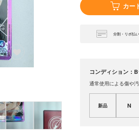
カー
分割・リボ払
コンディション：B
通常使用による傷や汚
N
新品