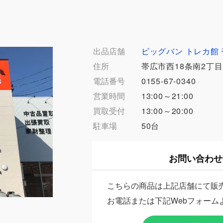
出品店舗
ビッグバン トレカ館
住所
帯広市西18条南2丁目1
電話番号
0155-67-0340
営業時間
13:00～21:00
買取受付
13:00～20:00
駐車場
50台
お問い合わせ
こちらの商品は上記店舗にて販
お電話または下記Webフォーム