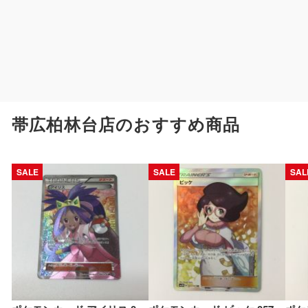
帯広柏林台店のおすすめ商品
SALE
SALE
SAL