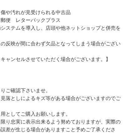
汚れが見受けられる中古品
本郵便 レターパックプラス
動システムを導入し、店頭や他ネットショップと併売を
ムの反映が間に合わず欠品となってしまう場合がござい
をキャンセルさせていただく場合がございます。】
よりご確認下さいませ。
、見落としによるキズ等がある場合がございますのでご
イ用としてご購入お願いします。
る限り忠実に表示出来るよう努めておりますが、実際の
の誤差が生じる場合がありますこと予めご了承くださ