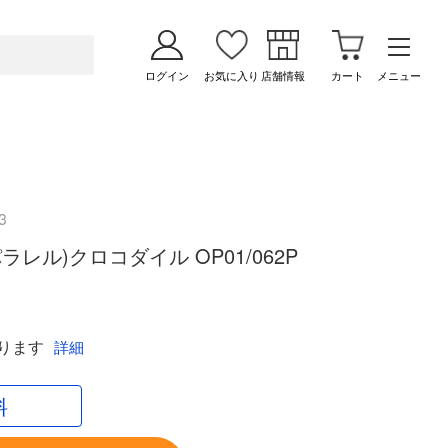
ログイン
お気に入り
店舗情報
カート
メニュー
3
レル)クロコダイル OP01/062P
ります
詳細
料