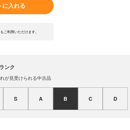
トに入れる
いもご利用いただけます。
ランク
れが見受けられる中古品
S
A
B
C
D