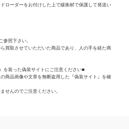
ードローダーをお付けした上で緩衝材で保護して発送い
ご参照下さい。
ら買取させていただいた商品であり、人の手を経た商
）を装った偽装サイトにご注意ください■
）の商品画像や文章を無断盗用した『偽装サイト』を確
いませんのでご注意ください。