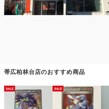
帯広柏林台店のおすすめ商品
SALE
SALE