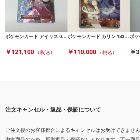
ポケモンカード アイリス 082/076 BW9 SR ポケカ Bランク
ポケモンカード カリン 183/171/XY/B ポケカ Bランク
￥121,100
￥110,000
￥3
注文キャンセル・返品・保証について
ご注文後のお客様都合によるキャンセルはお受けできませ
中古商品のため、原則返品・保証なしとなります。万一商