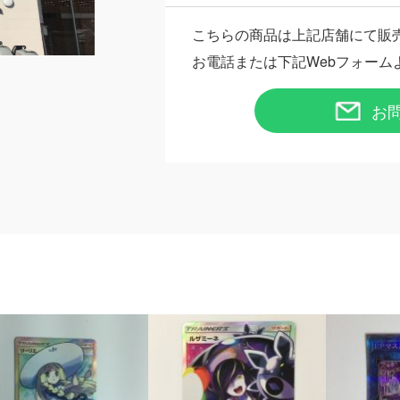
こちらの商品は上記店舗にて販
お電話または下記Webフォーム
お