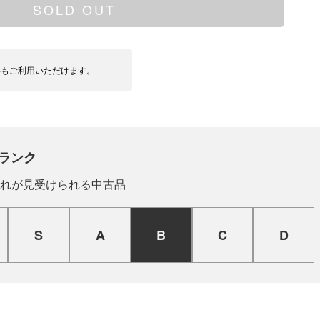
SOLD OUT
いもご利用いただけます。
ランク
れが見受けられる中古品
S
A
B
C
D