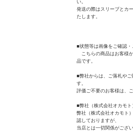
い。
発送の際はスリーブとカ
たします。
■状態等は画像をご確認・
こちらの商品はお客様か
品です。
■弊社からは、ご落札やご
す。
評価ご不要のお客様は、
■弊社（株式会社オカモト
弊社（株式会社オカモト
認しておりますが、
当店とは一切関係がござ