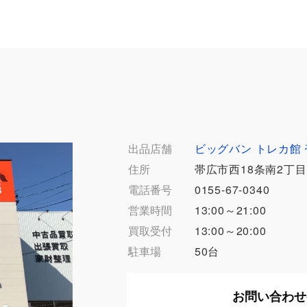
出品店舗
ビッグバン トレカ館
住所
帯広市西18条南2丁目1
電話番号
0155-67-0340
営業時間
13:00～21:00
買取受付
13:00～20:00
駐車場
50台
お問い合わせ