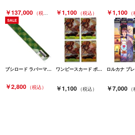
￥137,000
￥1,100
￥1,100
SALE
ブシロード ラバーマットコレクション V2 Vol.1421 しかのこのこのここしたんたん『鹿』 未使用品 Sランク
ワンピースカード ポートガス・D・エース SR ST13-011 4枚セット トレカ Bランク
￥2,800
￥1,100
￥7,000