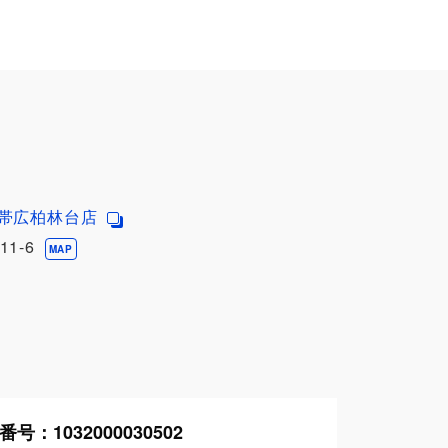
 帯広柏林台店
1-6
MAP
番号：
1032000030502