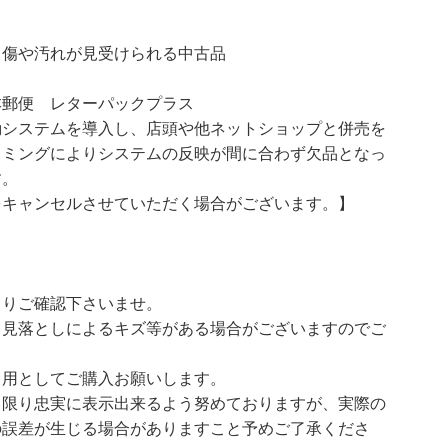
汚れが見受けられる中古品
本郵便 レターパックプラス
動システムを導入し、店頭や他ネットショップと併売を
イミングによりシステムの反映が間に合わず欠品となっ
す。
をキャンセルさせていただく場合がございます。】
よりご確認下さいませ。
、見落としによるキズ等がある場合がございますのでご
イ用としてご購入お願いします。
る限り忠実に表示出来るよう努めておりますが、実際の
の誤差が生じる場合がありますこと予めご了承くださ