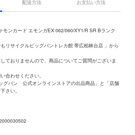
配送方法
お支払い方法
ンカード エモンガEX 062/060/XY1/R SR Bランク
もリサイクルビッグバントレカ館 帯広柏林台店 」から
致しておりませんので、商品についてご質問がございま
問い合わせください。
ッグバン 公式オンラインストアの出品商品」と「店舗
せ下さい。
00030502