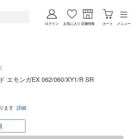
ログイン
お気に入り
店舗情報
カート
メニュー
2
モンガEX 062/060/XY1/R SR
ります
詳細
料