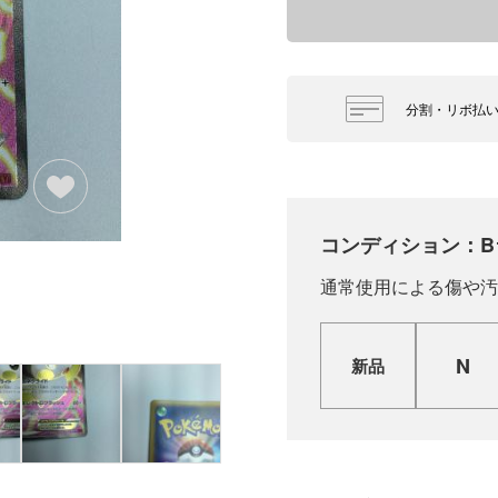
分割・リボ払
コンディション：B
通常使用による傷や汚
N
新品