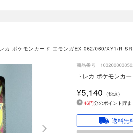
レカ ポケモンカード エモンガEX 062/060/XY1/R SR
商品番号：103200003050
トレカ ポケモンカード エ
¥5,140
46円
分のポイント貯ま
送料無