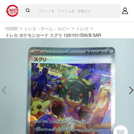
HOME
トレカ・ゲーム・ホビー
トレカ
トレカ ポケモンカード スグリ 129/101/SV6/B SAR