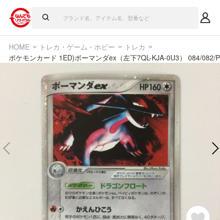
HOME
トレカ・ゲーム・ホビー
トレカ
ポケモンカード 1ED)ボーマンダex（左下7QL-KJA-0U3） 084/082/P