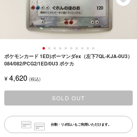
ポケモンカード 1ED)ボーマンダex（左下7QL-KJA-0U3）
084/082/PCG2/1ED/0U3 ポケカ
4,620
¥
SOLD OUT
分割・リボ払いもご利用いただけます。