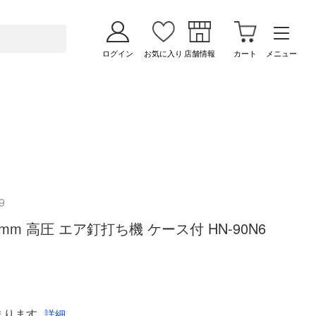
ログイン
お気に入り
店舗情報
カート
メニュー
9
0mm 高圧 エア釘打ち機 ケース付 HN-90N6
まります
詳細