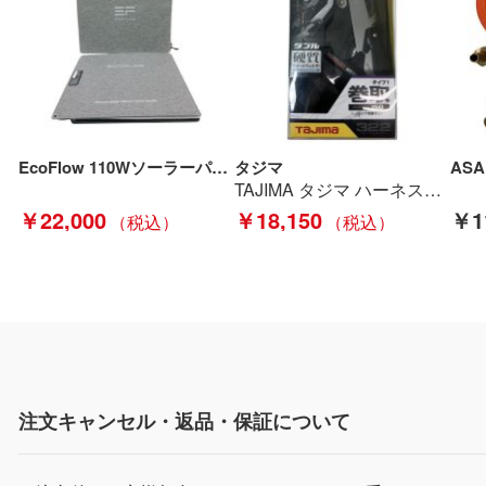
EcoFlow 110Wソーラーパネル チャージャー EF-Flex-110C グレー Aランク
タジマ
TAJIMA タジマ ハーネス用ランヤード A1ER150-WL2 Sランク
￥22,000
￥18,150
￥1
注文キャンセル・返品・保証について