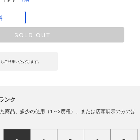
料
SOLD OUT
いもご利用いただけます。
ランク
た商品、多少の使用（1～2度程）、または店頭展示のみのほ