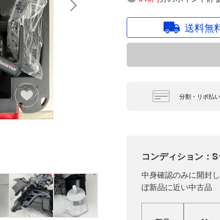
送料無
分割・リボ払
コンディション：S
中身確認のみに開封し
ぼ新品に近い中古品