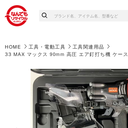
HOME
工具・電動工具
工具関連用品
ЗЗ MAX マックス 90mm 高圧 エア釘打ち機 ケース付