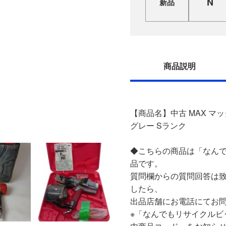
N
新品
商品説明
【商品名】中古 MAX マック
グレー Sランク
◆こちらの商品は「なんで
品です。
質問欄からの質問回答は
したら、
出品店舗にお電話にてお
※「なんでもリサイクルビ