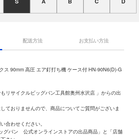
S
A
B
C
D
配送方法
お支払い方法
ス 90mm 高圧 エア釘打ち機 ケース付 HN-90N6(D)-G
もリサイクルビッグバン工具館奥州水沢店 」からの出
致しておりませんので、商品についてご質問がございま
問い合わせください。
ッグバン 公式オンラインストアの出品商品」と「店舗