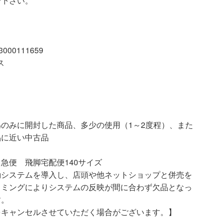
せ下さい。
00111659
ス
開封した商品、多少の使用（1～2度程）、また
品に近い中古品
急便 飛脚宅配便140サイズ
動システムを導入し、店頭や他ネットショップと併売を
イミングによりシステムの反映が間に合わず欠品となっ
す。
をキャンセルさせていただく場合がございます。】