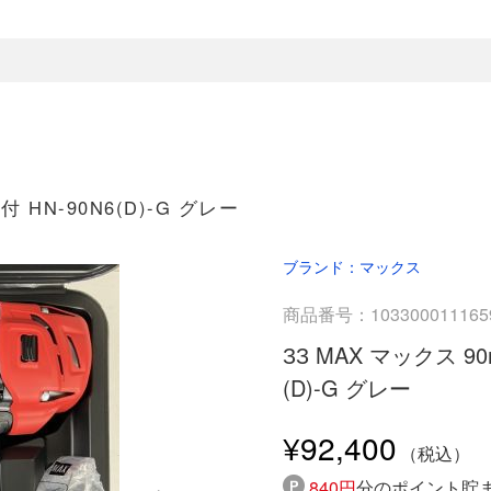
 HN-90N6(D)-G グレー
ブランド：マックス
商品番号：103300011165
ЗЗ MAX マックス 9
(D)-G グレー
¥92,400
840円
分のポイント貯