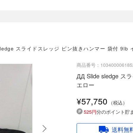
e sledge スライドスレッジ ピン抜きハンマー 袋付 9lb
商品番号：103400006185
ДД Slide sled
エロー
¥57,750
525円
分のポイント貯
送料無