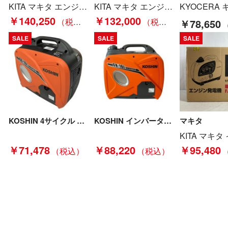
KITA マキタ エンジン発電機 EG1600IS 工具 大型機械 発電機 未使用品(S) インバーター Sランク
KITA マキタ エンジン発電機 EG1600IS 1.6kva Sランク
￥140,250
￥132,000
￥78,650
SALE
SALE
SALE
KOSHIN 4サイクル 1.6kVA インバーター発電機 取説 外箱付 GV-16i オレンジ Sランク
KOSHIN インバーター発電機 未使用品 箱付 1.6kVA 100v GV-16i オレンジ Sランク
マキタ
￥71,478
￥88,220
￥95,480