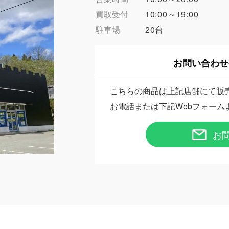
買取受付
10:00～19:00
駐車場
20台
お問い合わせ
こちらの商品は上記店舗にて販
お電話または下記Webフォーム
お