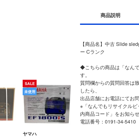
商品説明
【商品名】中古 Slide s
ー Cランク
◆こちらの商品は「なんで
す。
質問欄からの質問回答は
SALE
したら、
未使用
出品店舗にお電話にてお
※「なんでもリサイクルビ
内商品コード」をお知ら
電話番号：0191-34-5410
ヤマハ