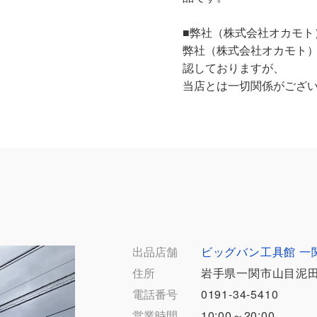
■弊社（株式会社オカモト
弊社（株式会社オカモト
認しておりますが、
当店とは一切関係がござ
出品店舗
ビッグバン工具館 一
住所
岩手県一関市山目泥田3
電話番号
0191-34-5410
営業時間
10:00～20:00