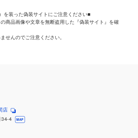
）を装った偽装サイトにご注意ください■
）の商品画像や文章を無断盗用した『偽装サイト』を確
いませんのでご注意ください。
関店
4-4
MAP