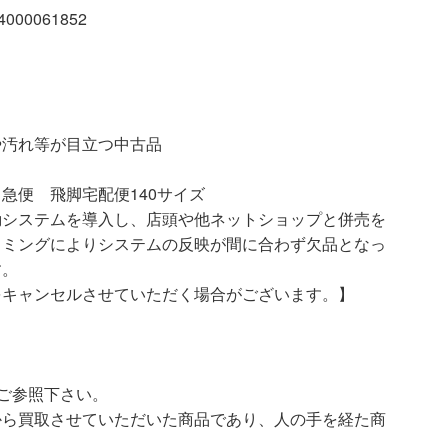
00061852
等が目立つ中古品
急便 飛脚宅配便140サイズ
動システムを導入し、店頭や他ネットショップと併売を
イミングによりシステムの反映が間に合わず欠品となっ
す。
をキャンセルさせていただく場合がございます。】
ご参照下さい。
ら買取させていただいた商品であり、人の手を経た商