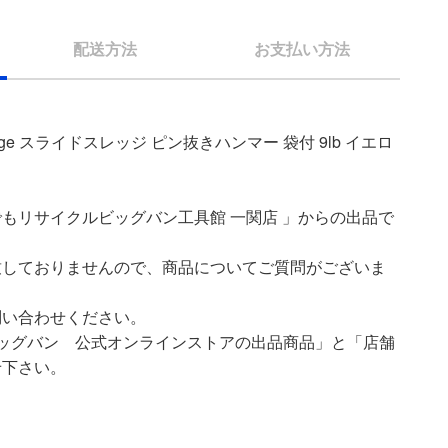
配送方法
お支払い方法
ledge スライドスレッジ ピン抜きハンマー 袋付 9lb イエロ
もリサイクルビッグバン工具館 一関店 」からの出品で
致しておりませんので、商品についてご質問がございま
問い合わせください。
ッグバン 公式オンラインストアの出品商品」と「店舗
せ下さい。