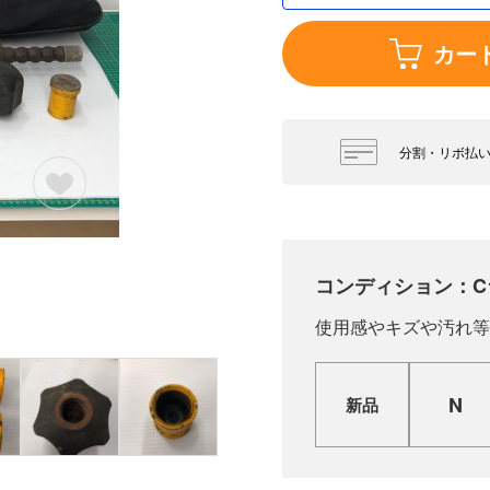
カー
分割・リボ払
コンディション：C
使用感やキズや汚れ等
N
新品