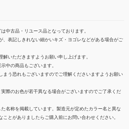
どは中古品・リユース品となっております。
が、表記しきれない細かいキズ・ヨゴレなどがある場合がご
理解いただきますようお願い申し上げます。
展示中の商品もございます。
しまう恐れもございますのでご理解くださいますようお願い
と実際のお色が若干異なる場合がございますのでご了承くだ
した名称を掲載しています。製造元が定めたカラー名と異な
なことがありましたらご購入前にお問い合わせください。