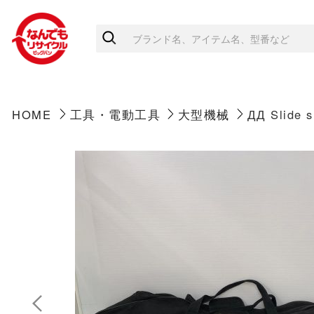
HOME
工具・電動工具
大型機械
ДД Slid