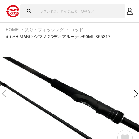
HOME
釣り・フィッシング
ロッド
σσ SHIMANO シマノ 23ディアルーナ S90ML 355317