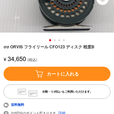
σσ ORVIS フライリール CFO123 ディスク 程度B
34,650
¥
カートに入れる
分割・リボ払いもご利用いただけます。
送料無料
詳細
315円分のポイント貯まります