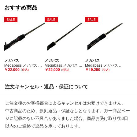
おすすめ商品
SALE
SALE
SALE
メガバス
メガバス
メガバス
Megabass メガバス デストロイヤー エヴォルジオン F4-610XDti Bランク
Megabass メガバス デストロイヤー オロチ F4-69DG Bランク
Megabass メガバス デストロイヤー オロチ F5-65DG Aランク
￥22,000
￥22,000
￥19,250
注文キャンセル・返品・保証について
ご注文後のお客様都合によるキャンセルはお受けできません。
中古商品のため、原則返品・保証なしとなります。万一商品ペー
ジに記載のない不具合がありました場合、商品お受け取り後8日
以内のご連絡で返品を承っております。
※記載のない不具合による返品については、購入代金・手数料・