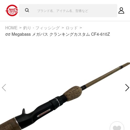
HOME
釣り・フィッシング
ロッド
σσ Megabass メガバス クランキングカスタム CF4-610Z