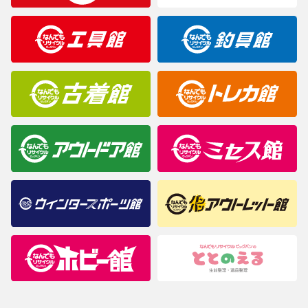
製造元が定めたカラー名と異なることもあります。色調などご不
明なことがありましたらご購入前にお問い合わせください。
商品について