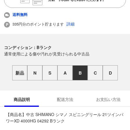
送料無料
詳細
335円分のポイント貯まります
コンディション：Bランク
通常使用による傷や汚れが見受けられる中古品
新品
N
S
A
B
C
D
商品説明
配送方法
お支払い方法
【商品名】中古 SHIMANO シマノ スピニングリール 21ツインパ
ワーXD 4000HG 04292 Bランク