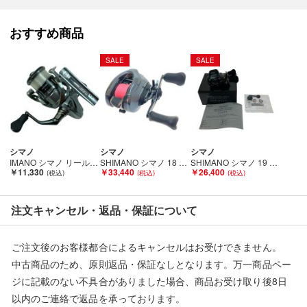
おすすめ商品
SALE
SALE
シマノ
シマノ
シマノ
IMANO シマノ リール スピニングリール ナスキー2500 Cランク
SHIMANO シマノ 18 アンタレス DC MD XG 右 03874 Bランク
SHIMANO シマノ 19 バルケッタプレミアム 150DHXG 04011 Bランク
￥11,330
￥33,440
￥26,400
注文キャンセル・返品・保証について
ご注文後のお客様都合によるキャンセルはお受けできません。
中古商品のため、原則返品・保証なしとなります。万一商品ペー
ジに記載のない不具合がありました場合、商品お受け取り後8日
以内のご連絡で返品を承っております。