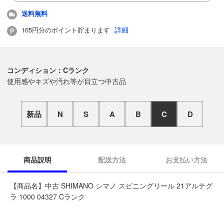
送料無料
詳細
105円分のポイント貯まります
コンディション：Cランク
使用感やキズや汚れ等が目立つ中古品
新品
N
S
A
B
C
D
商品説明
配送方法
お支払い方法
【商品名】中古 SHIMANO シマノ スピニングリール 21アルテグ
ラ 1000 04327 Cランク
◆こちらの商品は「なんでもリサイクルビッグバン釣具館 盛岡