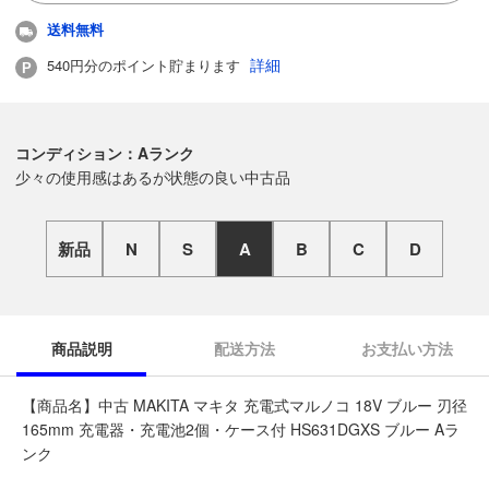
送料無料
詳細
540円分のポイント貯まります
コンディション：Aランク
少々の使用感はあるが状態の良い中古品
新品
N
S
A
B
C
D
商品説明
配送方法
お支払い方法
【商品名】中古 MAKITA マキタ 充電式マルノコ 18V ブルー 刃径
165mm 充電器・充電池2個・ケース付 HS631DGXS ブルー Aラ
ンク