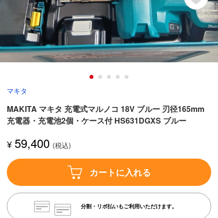
マキタ
MAKITA マキタ 充電式マルノコ 18V ブルー 刃径165mm
充電器・充電池2個・ケース付 HS631DGXS ブルー
59,400
¥
カートに入れる
分割・リボ払いもご利用いただけます。