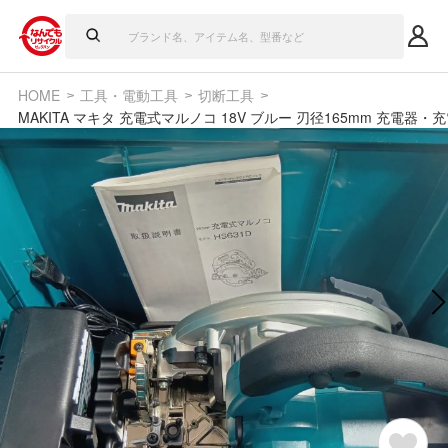
HOME
工具・電動工具
切断工具
MAKITA マキタ 充電式マルノコ 18V ブルー 刃径165mm 充電器・