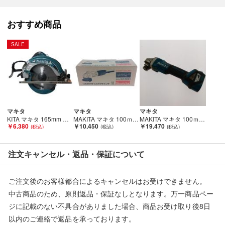
おすすめ商品
SALE
マキタ
マキタ
マキタ
KITA マキタ 165mm マルノコ 5637BA Cランク
MAKITA マキタ 100ｍｍディスクグラインダ GA4031 Sランク
MAKITA マキタ 100ｍｍ充電式ディスクグラインダ GA412D 本体のみ Cランク
￥6,380
￥10,450
￥19,470
注文キャンセル・返品・保証について
ご注文後のお客様都合によるキャンセルはお受けできません。
中古商品のため、原則返品・保証なしとなります。万一商品ペー
ジに記載のない不具合がありました場合、商品お受け取り後8日
以内のご連絡で返品を承っております。