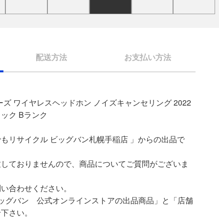
配送方法
お支払い方法
ーズ ワイヤレスヘッドホン ノイズキャンセリング 2022
 ブラック Bランク
もリサイクル ビッグバン札幌手稲店 」からの出品で
致しておりませんので、商品についてご質問がございま
問い合わせください。
ッグバン 公式オンラインストアの出品商品」と「店舗
せ下さい。