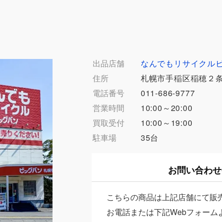
出品店舗
なんでもリサイクル
住所
札幌市手稲区稲穂２条
電話番号
011-686-9777
営業時間
10:00～20:00
買取受付
10:00～19:00
駐車場
35台
お問い合わせ
こちらの商品は上記店舗にて販
お電話または下記Webフォーム