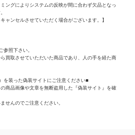
イミングによりシステムの反映が間に合わず欠品となっ
す。
をキャンセルさせていただく場合がございます。】
ご参照下さい。
ら買取させていただいた商品であり、人の手を経た商
）を装った偽装サイトにご注意ください■
）の商品画像や文章を無断盗用した『偽装サイト』を確
いませんのでご注意ください。