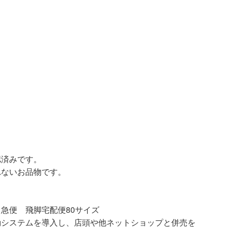
認済みです。
れないお品物です。
急便 飛脚宅配便80サイズ
動システムを導入し、店頭や他ネットショップと併売を