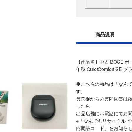
商品説明
【商品名】中古 BOSE ボ
年製 QuietComfort SE
◆こちらの商品は「なんで
す。
質問欄からの質問回答は
したら、
出品店舗にお電話にてお
※「なんでもリサイクルビ
内商品コード」をお知ら