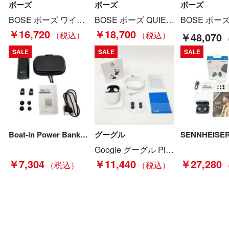
ボーズ
ボーズ
ボーズ
BOSE ボーズ ワイヤレスイヤホン QuietComfort Earbuds ブラック Bランク
BOSE ボーズ QUIETCOMFORT SE headphones ワイヤレスヘッドホン ノイズキャンセリング 866824-0500 ブラック Bランク
￥16,720
￥18,700
￥48,070
SALE
SALE
SALE
Boat-in Power Bank Bluetooth対応 ワイヤレスイヤホン ブラック Bランク
グーグル
Google グーグル Pixel Bud イヤフォン GA01470-UK ホワイト ga01470-uk ホワイト Aランク
￥7,304
￥11,440
￥27,280