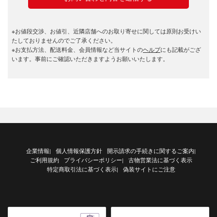
※お値段交渉、お値引、近隣店舗へのお取り寄せに関しては原則お受けい
たしておりませんのでご了承ください。
※お支払方法、配送料金、会員情報など当サイトの
ヘルプ
にも記載がござ
います。事前にご確認いただきますようお願いいたします。
企業情報
個人情報保護方針
開示請求の手続きに関するご案内
|
|
ご利用規約
プライバシーポリシー
古物営業法に基づく表示
|
特定商取引法に基づく表示
偽装サイトにご注意
|