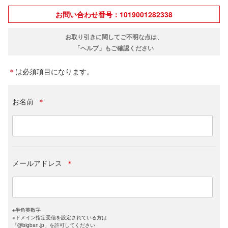
お問い合わせ番号：1019001282338
お取り引きに関してご不明な点は、
「ヘルプ」もご確認ください
＊
は必須項目になります。
お名前
＊
メールアドレス
＊
※半角英数字
※ドメイン指定受信を設定されている方は
「@bigban.jp」を許可してください