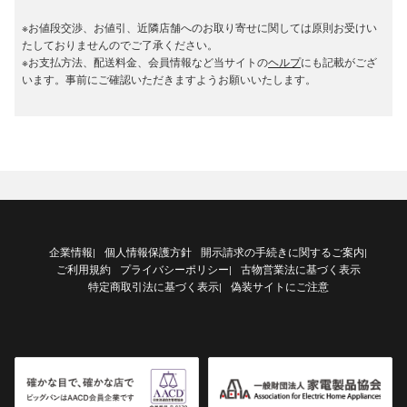
※お値段交渉、お値引、近隣店舗へのお取り寄せに関しては原則お受けい
たしておりませんのでご了承ください。
※お支払方法、配送料金、会員情報など当サイトの
ヘルプ
にも記載がござ
います。事前にご確認いただきますようお願いいたします。
企業情報
個人情報保護方針
開示請求の手続きに関するご案内
|
|
ご利用規約
プライバシーポリシー
古物営業法に基づく表示
|
特定商取引法に基づく表示
偽装サイトにご注意
|