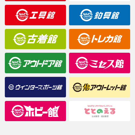
製造元が定めたカラー名と異なることもあります。色調などご不
明なことがありましたらご購入前にお問い合わせください。
商品について