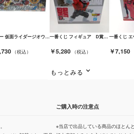
ホビー 仮面ライダージオウ DXライドウォッチセット Aランク
一番くじ フィギュア D賞 ジャイアントゴマー ドラゴンボール Sランク
,730
￥5,280
￥7,150
もっとみる
ご購入時の注意点
ん。
※当店で出品している商品のほとん