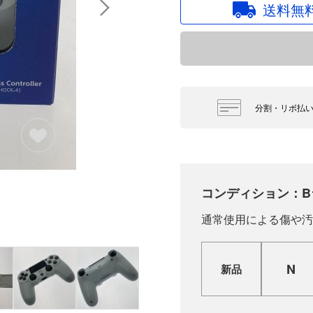
送料無
分割・リボ払
コンディション：B
通常使用による傷や汚
N
新品