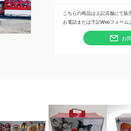
こちらの商品は上記店舗にて販
お電話または下記Webフォーム
お