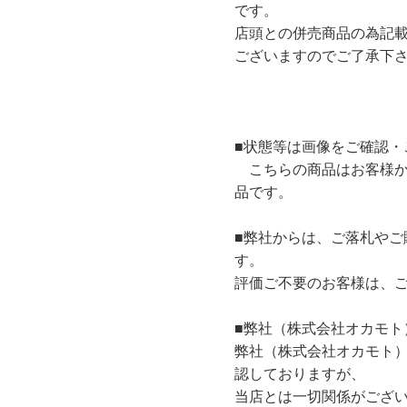
です。
店頭との併売商品の為記
ございますのでご了承下
■状態等は画像をご確認・
こちらの商品はお客様か
品です。
■弊社からは、ご落札やご
す。
評価ご不要のお客様は、
■弊社（株式会社オカモト
弊社（株式会社オカモト
認しておりますが、
当店とは一切関係がござ