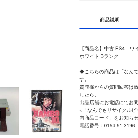
商品説明
【商品名】中古 PS4 ワイヤ
ホワイト Bランク
◆こちらの商品は「なんで
す。
質問欄からの質問回答は
したら、
出品店舗にお電話にてお
※「なんでもリサイクルビ
内商品コード」をお知ら
電話番号：0154-51-3196