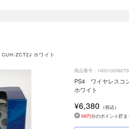
CUH-ZCT2J ホワイト
商品番号：100310209273
PS4 ワイヤレスコントロ
ホワイト
¥6,380
58円
分のポイント貯ま