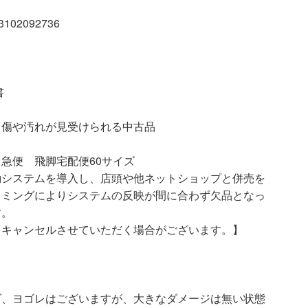
02092736
書
汚れが見受けられる中古品
急便 飛脚宅配便60サイズ
動システムを導入し、店頭や他ネットショップと併売を
イミングによりシステムの反映が間に合わず欠品となっ
す。
をキャンセルさせていただく場合がございます。】
ズ、ヨゴレはございますが、大きなダメージは無い状態