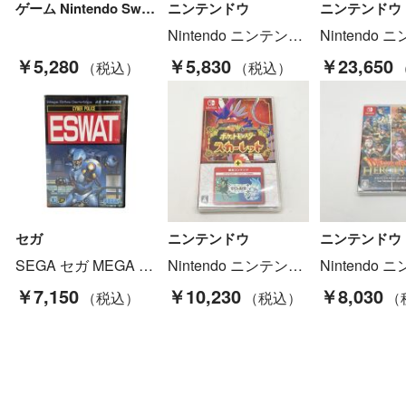
ゲーム Nintendo Switch ポッ拳 Bランク
ニンテンドウ
ニンテンドウ
Nintendo ニンテンドウ Switch バイオハザード トリプル パック Aランク
￥5,280
￥5,830
￥23,650
セガ
ニンテンドウ
ニンテンドウ
SEGA セガ MEGA DRIVE メガドライブソフト ESWAT 説明書あり 動作確認済み Aランク
Nintendo ニンテンドウ ポケットモンスター スカーレット+ゼロの秘宝 switch ゲームソフト Bランク
￥7,150
￥10,230
￥8,030