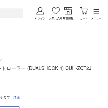
ログイン
お気に入り
店舗情報
カート
メニュー
6
ーラー (DUALSHOCK 4) CUH-ZCT2J
ります
詳細