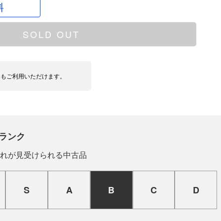
料
SOLD OUT
いもご利用いただけます。
ランク
れが見受けられる中古品
S
A
B
C
D