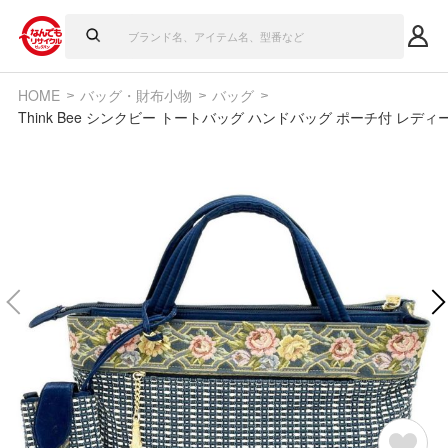
HOME
バッグ・財布小物
バッグ
Think Bee シンクビー トートバッグ ハンドバッグ ポーチ付 レディ