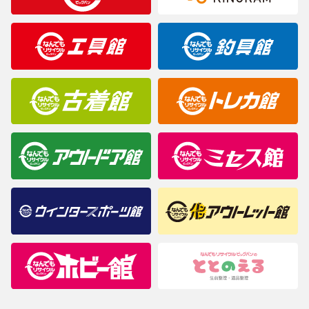
製造元が定めたカラー名と異なることもあります。色調などご不
明なことがありましたらご購入前にお問い合わせください。
商品について