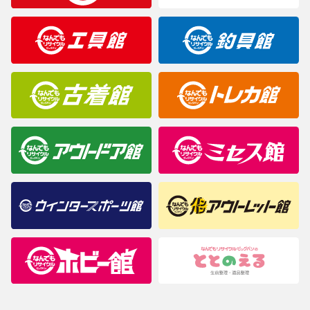
製造元が定めたカラー名と異なることもあります。色調などご不
明なことがありましたらご購入前にお問い合わせください。
商品について